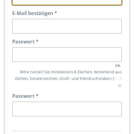
E-Mail bestätigen
*
Passwort
*
0%
Bitte nutzen Sie mindestens 8 Zeichen, bestehend aus
Zahlen, Sonderzeichen, Groß- und Kleinbuchstaben (
1
!
A
a
).
Passwort
*